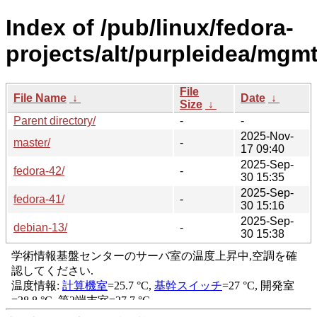
Index of /pub/linux/fedora-
projects/alt/purpleidea/mgmt
File
File Name
↓
Date
↓
Size
↓
Parent directory/
-
-
2025-Nov-
master/
-
17 09:40
2025-Sep-
fedora-42/
-
30 15:35
2025-Sep-
fedora-41/
-
30 15:16
2025-Sep-
debian-13/
-
30 15:38